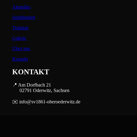
Aktuelles
Spielbetrieb
Training
Galerie
Über uns
Kontakt
KONTAKT
📍 Am Dorfbach 21
02791 Oderwitz, Sachsen
✉️ info@sv1861-oberoederwitz.de