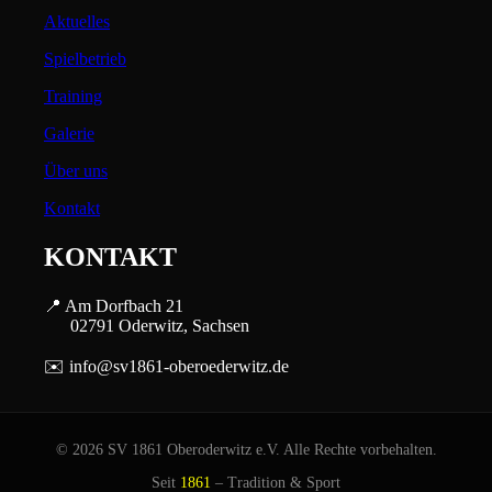
Aktuelles
Spielbetrieb
Training
Galerie
Über uns
Kontakt
KONTAKT
📍 Am Dorfbach 21
02791 Oderwitz, Sachsen
✉️ info@sv1861-oberoederwitz.de
© 2026 SV 1861 Oberoderwitz e.V. Alle Rechte vorbehalten.
Seit
1861
– Tradition & Sport