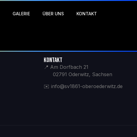
GALERIE
ÜBER UNS
KONTAKT
KONTAKT
📍 Am Dorfbach 21
02791 Oderwitz, Sachsen
✉️ info@sv1861-oberoederwitz.de