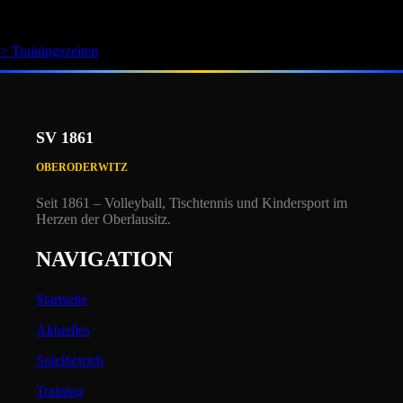
Dehnung und Entspannung zum Abschluss
> Trainingszeiten
SV 1861
OBERODERWITZ
Seit 1861 – Volleyball, Tischtennis und Kindersport i
m
Herzen der Oberlausitz.
NAVIGATION
Startseite
Aktuelles
Spielbetrieb
Training