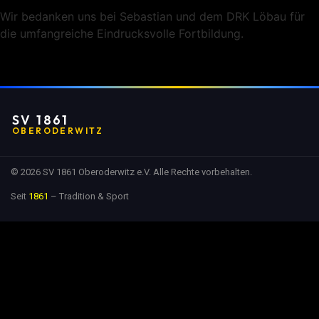
Wir bedanken uns bei Sebastian und dem DRK Löbau für
die umfangreiche Eindrucksvolle Fortbildung.
SV 1861
OBERODERWITZ
© 2026 SV 1861 Oberoderwitz e.V. Alle Rechte vorbehalten.
Seit
1861
– Tradition & Sport